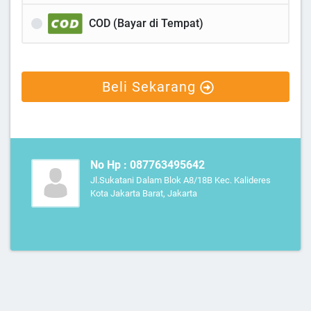
COD (Bayar di Tempat)
Beli Sekarang
No Hp : 087763495642
Jl.Sukatani Dalam Blok A8/18B Kec. Kalideres
Kota Jakarta Barat, Jakarta