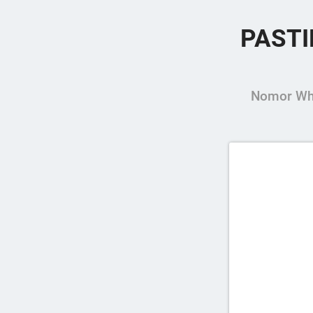
PAST
Nomor Wha