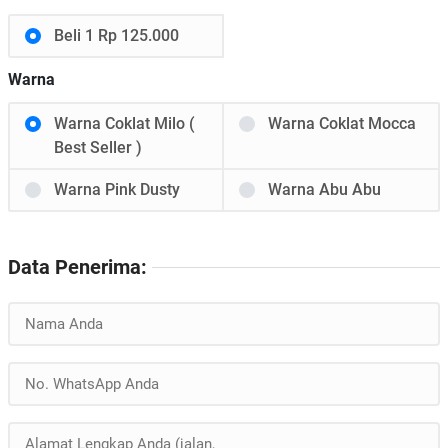
Beli 1 Rp 125.000
Warna
Warna Coklat Milo (
Warna Coklat Mocca
Best Seller )
Warna Pink Dusty
Warna Abu Abu
Data Penerima: