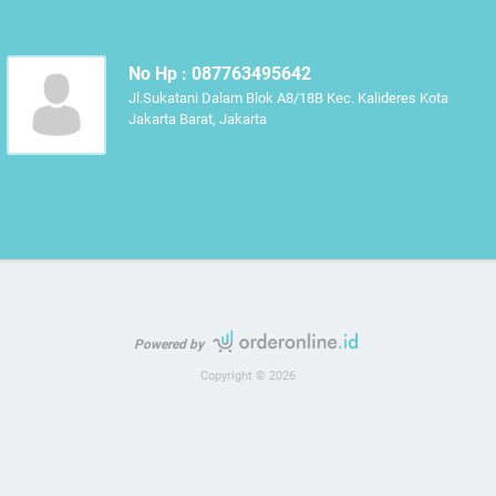
No Hp : 087763495642
Jl.Sukatani Dalam Blok A8/18B Kec. Kalideres Kota
Jakarta Barat, Jakarta
Powered by
Copyright © 2026