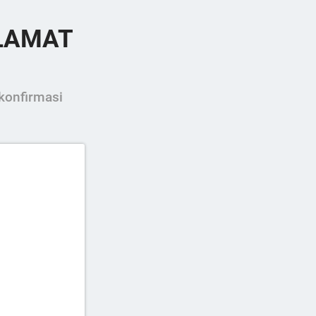
LAMAT
konfirmasi